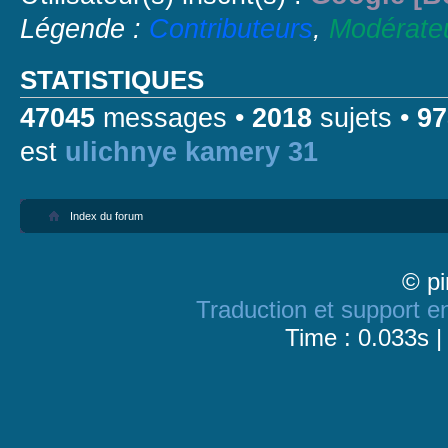
Légende :
Contributeurs
,
Modérate
STATISTIQUES
47045
messages •
2018
sujets •
97
est
ulichnye kamery 31
Index du forum
© pi
Traduction et support en
Time : 0.033s |