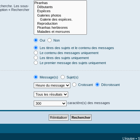
echerche. Les sous-
option « Rechercher
Oui
Non
Les titres des sujets et le contenu des messages
Le contenu des messages uniquement
Les titres des sujets uniquement
Le premier message des sujets uniquement
Message(s)
Sujet(s)
Croissant
Décroissant
caractère(s) des messages
L’équipe
•
S