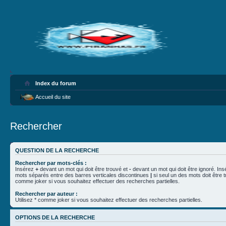
Index du forum
Accueil du site
Rechercher
QUESTION DE LA RECHERCHE
Rechercher par mots-clés :
Insérez
+
devant un mot qui doit être trouvé et
-
devant un mot qui doit être ignoré. Ins
mots séparés entre des barres verticales discontinues
|
si seul un des mots doit être t
comme joker si vous souhaitez effectuer des recherches partielles.
Rechercher par auteur :
Utilisez * comme joker si vous souhaitez effectuer des recherches partielles.
OPTIONS DE LA RECHERCHE