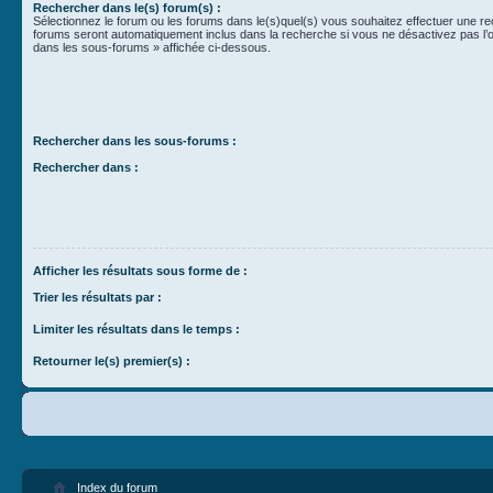
Rechercher dans le(s) forum(s) :
Sélectionnez le forum ou les forums dans le(s)quel(s) vous souhaitez effectuer une r
forums seront automatiquement inclus dans la recherche si vous ne désactivez pas l’
dans les sous-forums » affichée ci-dessous.
Rechercher dans les sous-forums :
Rechercher dans :
Afficher les résultats sous forme de :
Trier les résultats par :
Limiter les résultats dans le temps :
Retourner le(s) premier(s) :
Index du forum