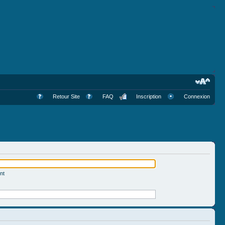
Retour Site
FAQ
Inscription
Connexion
nt