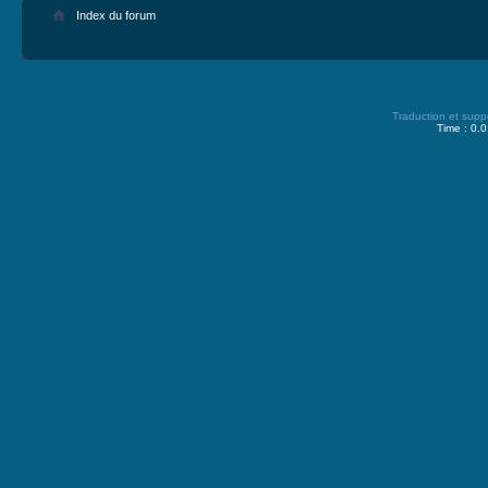
Index du forum
Traduction et supp
Time : 0.0