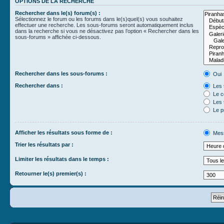
OPTIONS DE LA RECHERCHE
Rechercher dans le(s) forum(s) :
Sélectionnez le forum ou les forums dans le(s)quel(s) vous souhaitez
effectuer une recherche. Les sous-forums seront automatiquement inclus
dans la recherche si vous ne désactivez pas l’option « Rechercher dans les
sous-forums » affichée ci-dessous.
Rechercher dans les sous-forums :
Oui
Rechercher dans :
Les 
Le c
Les 
Le p
Afficher les résultats sous forme de :
Mes
Trier les résultats par :
Limiter les résultats dans le temps :
Retourner le(s) premier(s) :