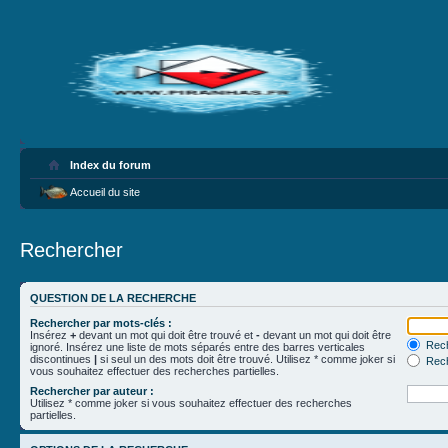
Index du forum
Accueil du site
Rechercher
QUESTION DE LA RECHERCHE
Rechercher par mots-clés :
Insérez
+
devant un mot qui doit être trouvé et
-
devant un mot qui doit être
Rech
ignoré. Insérez une liste de mots séparés entre des barres verticales
discontinues
|
si seul un des mots doit être trouvé. Utilisez * comme joker si
Rech
vous souhaitez effectuer des recherches partielles.
Rechercher par auteur :
Utilisez * comme joker si vous souhaitez effectuer des recherches
partielles.