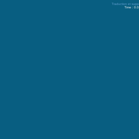
Traduction et supp
Time : 0.0