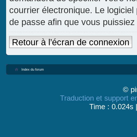
courrier électronique. Le logici
de passe afin que vous puissiez 
Retour à l’écran de connexion
Index du forum
© pi
Traduction et support en
Time : 0.024s 