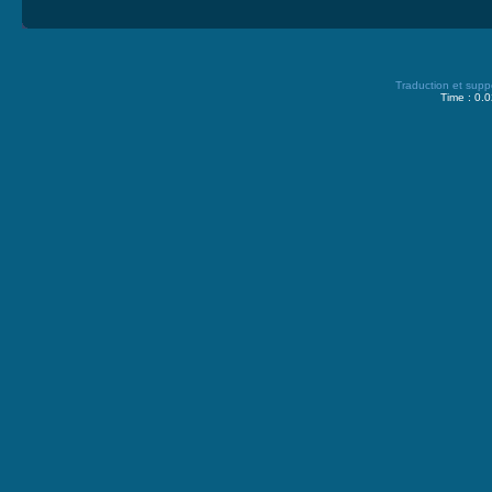
Traduction et supp
Time : 0.0