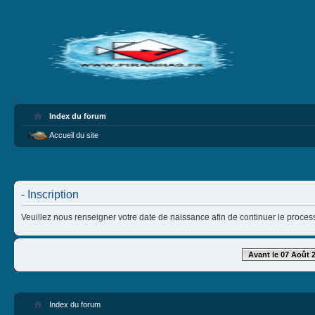
Index du forum
Accueil du site
- Inscription
Veuillez nous renseigner votre date de naissance afin de continuer le process
Avant le 07 Août 
Index du forum