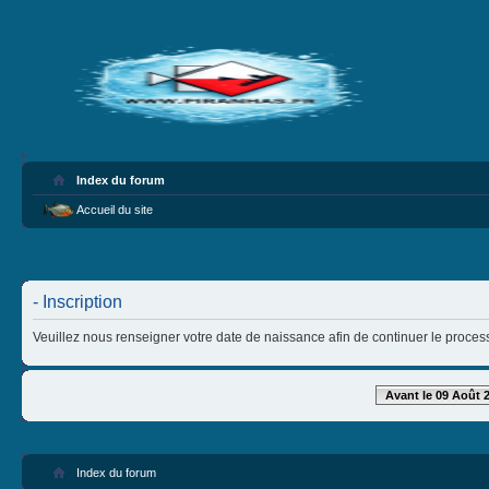
Index du forum
Accueil du site
- Inscription
Veuillez nous renseigner votre date de naissance afin de continuer le process
Avant le 09 Août 
Index du forum