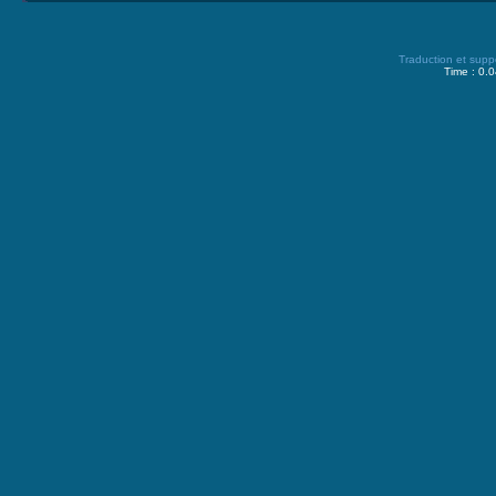
Traduction et supp
Time : 0.0