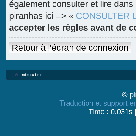
également consulter et lire dans 
piranhas ici => «
CONSULTER 
accepter les règles avant de c
Retour à l’écran de connexion
Index du forum
© pi
Traduction et support en
Time : 0.031s 