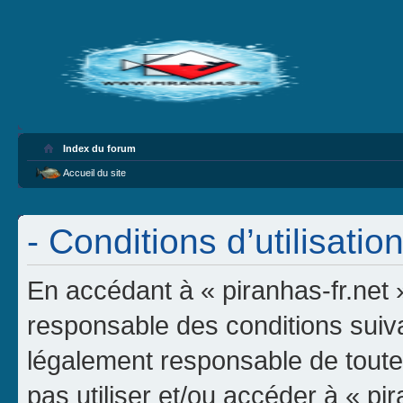
Index du forum
Accueil du site
- Conditions d’utilisatio
En accédant à « piranhas-fr.net 
responsable des conditions suiva
légalement responsable de toutes
pas utiliser et/ou accéder à « pi